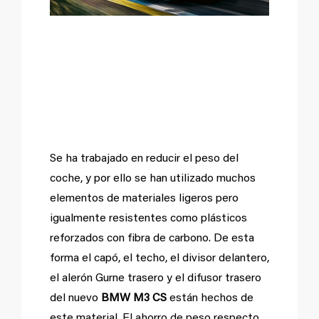
Menos peso, mejor
para aceleraciones y
consumos.
Se ha trabajado en reducir el peso del
coche, y por ello se han utilizado muchos
elementos de materiales ligeros pero
igualmente resistentes como plásticos
reforzados con fibra de carbono. De esta
forma e
l capó, el techo, el divisor delantero,
el alerón Gurne trasero y el difusor trasero
del nuevo
BMW M3 CS
están hechos de
este material. El ahorro de peso respecto