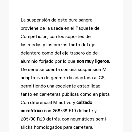
Suspensión retocada.
La suspensión de este pura sangre
proviene de la usada en el Paquete de
Competición, con los soportes de
las ruedas y los brazos tanto del eje
delantero como del eje trasero de de
aluminio forjado por lo que
son muy ligeros
.
De serie se cuenta con una suspensión M
adaptativa de geometría adaptada al CS,
permitiendo una excelente estabilidad
tanto en carreteras públicas como en pista.
Con diferencial M activo y
calzado
asimétrico
con 265/35 R19 delante y
285/30 R20 detrás, con neumáticos semi-
slicks homologados para carretera.