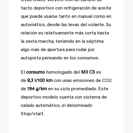
levas Doble VANOS. Con un cambio de
tacto deportivo con refrigeración de aceite
que puede usarse tanto en manual como en
automático, desde las levas del volante. Su
relación es relativamente más corta hasta
la sexta marcha, teniendo en la séptima
algo más de apertura para rodar por
autopista pensando en los consumos.
El
consumo
homologado del
M3 CS
es
de
8,3 l/100 km
con unas emisiones de CO2
de
194 g/km
en su ciclo promediado. Este
deportivo modelo cuenta con sistema de
calado automático, el denominado
Stop/start.