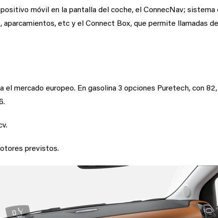
ispositivo móvil en la pantalla del coche, el ConnecNav; sistem
as, aparcamientos, etc y el Connect Box, que permite llamadas d
s
a el mercado europeo. En gasolina 3 opciones Puretech, con 82, 1
6.
cv.
otores previstos.