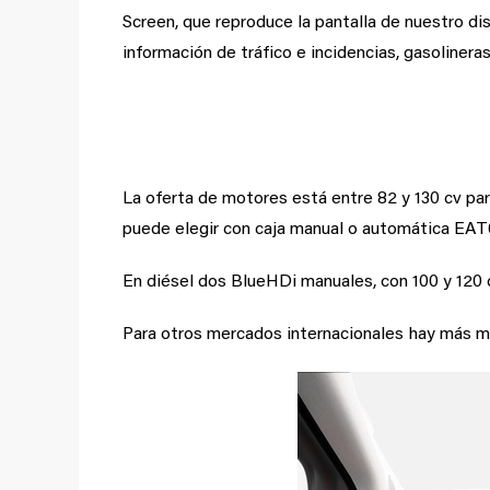
Screen, que reproduce la pantalla de nuestro d
información de tráfico e incidencias, gasoliner
Amplia gama de motore
La oferta de motores está entre 82 y 130 cv par
puede elegir con caja manual o automática EAT
En diésel dos BlueHDi manuales, con 100 y 120 
Para otros mercados internacionales hay más m