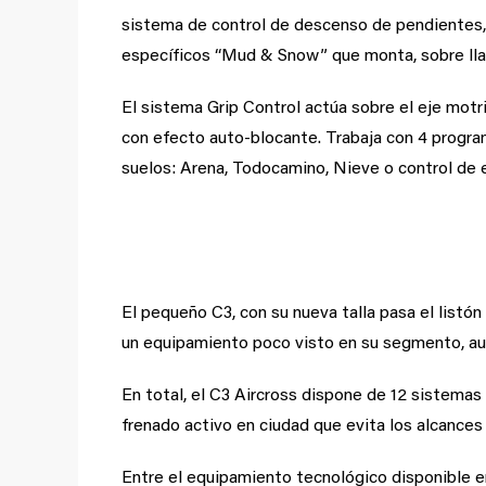
sistema de control de descenso de pendientes, 
específicos “Mud & Snow” que monta, sobre llant
El sistema Grip Control actúa sobre el eje motr
con efecto auto-blocante. Trabaja con 4 program
suelos: Arena, Todocamino, Nieve o control de 
12 sistemas de ayuda a 
El pequeño C3, con su nueva talla pasa el listó
un equipamiento poco visto en su segmento, au
En total, el C3 Aircross dispone de 12 sistemas 
frenado activo en ciudad que evita los alcances 
Entre el equipamiento tecnológico disponible e