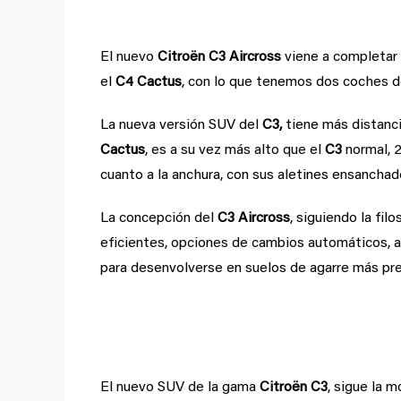
El nuevo
Citroën C3 Aircross
viene a completar
el
C4 Cactus
, con lo que tenemos dos coches de
La nueva versión SUV del
C3,
tiene más distanci
Cactus
, es a su vez más alto que el
C3
normal, 2
cuanto a la anchura, con sus aletines ensanchad
La concepción del
C3 Aircross
, siguiendo la fi
eficientes, opciones de cambios automáticos, a
para desenvolverse en suelos de agarre más pr
Muy personalizable.
El nuevo SUV de la gama
Citroën C3
, sigue la 