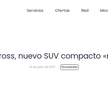
Servicios
Ofertas
Red
Movi
cross, nuevo SUV compacto 
14 de junio de 2017
Novedades