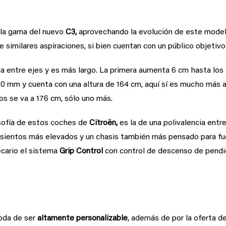
 la gama del nuevo
C3,
aprovechando la evolución de este modelo
 similares aspiraciones, si bien cuentan con un público objetivo
a entre ejes y es más largo. La primera aumenta 6 cm hasta los 
0 mm y cuenta con una altura de 164 cm, aquí sí es mucho más a
os se va a 176 cm, sólo uno más.
losofía de estos coches de
Citroën,
es la de una polivalencia entr
sientos más elevados y un chasis también más pensado para fue
ecario el sistema
Grip Control
con control de descenso de pendi
moda de ser
altamente personalizable
, además de por la oferta d