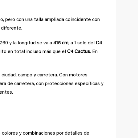
, pero con una talla ampliada coincidente con
 diferente.
260 y la longitud se va a
415 cm
, a 1 solo del
C4
lto en total incluso más que el
C4 Cactus
. En
e ciudad, campo y carretera. Con motores
ra de carretera, con protecciones específicas y
entes.
e colores y combinaciones por detalles de