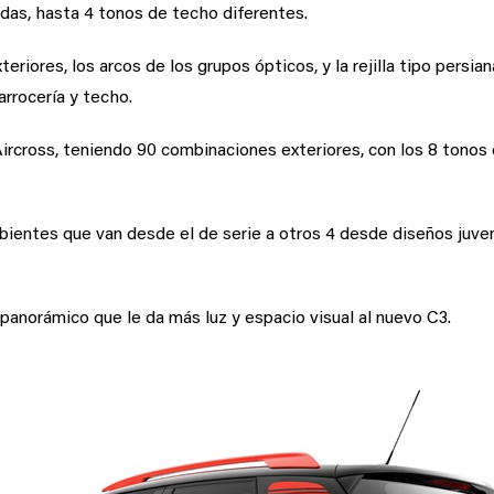
das, hasta 4 tonos de techo diferentes.
eriores, los arcos de los grupos ópticos, y la rejilla tipo persian
arrocería y techo.
ircross, teniendo 90 combinaciones exteriores, con los 8 tonos d
mbientes que van desde el de serie a otros 4 desde diseños juv
 panorámico que le da más luz y espacio visual al nuevo C3.