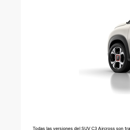
Grip Control y neumátic
Todas las versiones del SUV C3 Aircross son tr