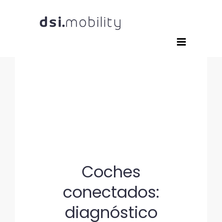
Saltar
al
contenido
Coches
conectados:
diagnóstico