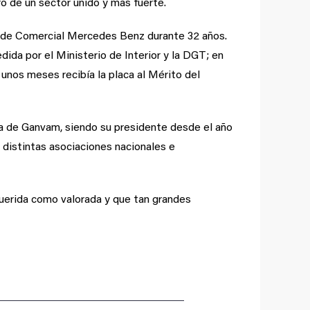
o de un sector unido y más fuerte.
o de Comercial Mercedes Benz durante 32 años.
dida por el Ministerio de Interior y la DGT; en
unos meses recibía la placa al Mérito del
a de Ganvam, siendo su presidente desde el año
istintas asociaciones nacionales e
querida como valorada y que tan grandes