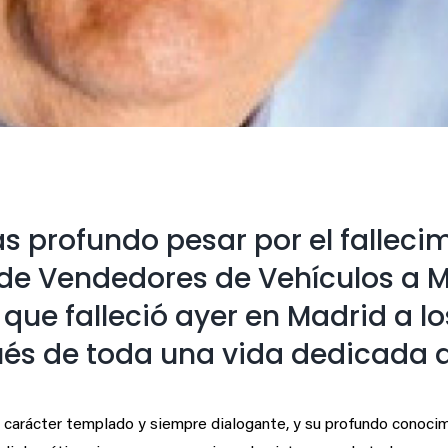
 profundo pesar por el fallecim
 de Vendedores de Vehículos a 
que falleció ayer en Madrid a l
és de toda una vida dedicada al
 carácter templado y siempre dialogante, y su profundo conocimien