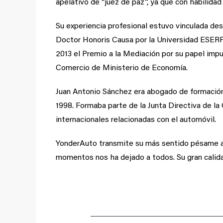
apelativo de “juez de paz”, ya que con habilida
Su experiencia profesional estuvo vinculada d
Doctor Honoris Causa por la Universidad ESERP. 
2013 el Premio a la Mediación por su papel impu
Comercio de Ministerio de Economía.
Juan Antonio Sánchez era abogado de formación
1998. Formaba parte de la Junta Directiva de
internacionales relacionadas con el automóvil.
YonderAuto transmite su más sentido pésame a l
momentos nos ha dejado a todos. Su gran calid