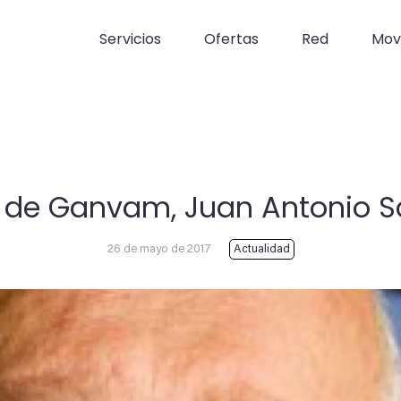
Servicios
Ofertas
Red
Movi
te de Ganvam, Juan Antonio S
26 de mayo de 2017
Actualidad