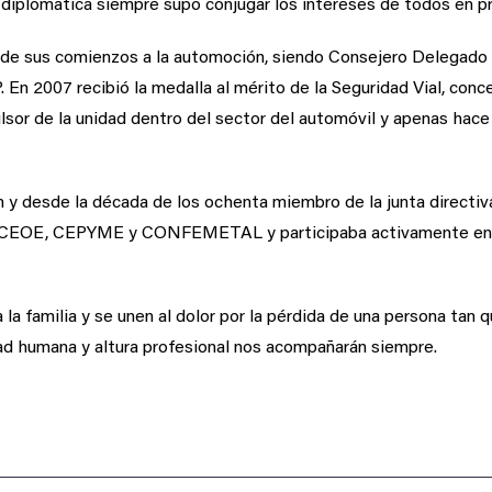
d diplomática siempre supo conjugar los intereses de todos en pr
esde sus comienzos a la automoción, siendo Consejero Delegad
En 2007 recibió la medalla al mérito de la Seguridad Vial, conce
lsor de la unidad dentro del sector del automóvil y apenas hace 
 y desde la década de los ochenta miembro de la junta directiv
 la CEOE, CEPYME y CONFEMETAL y participaba activamente en d
a familia y se unen al dolor por la pérdida de una persona tan 
ad humana y altura profesional nos acompañarán siempre.