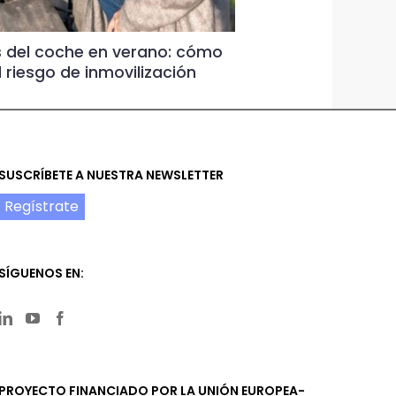
 del coche en verano: cómo
Por qué revisar
l riesgo de inmovilización
vacaciones pue
|
Sin comentarios
SUSCRÍBETE A NUESTRA NEWSLETTER
Regístrate
SÍGUENOS EN:
PROYECTO FINANCIADO POR LA UNIÓN EUROPEA-