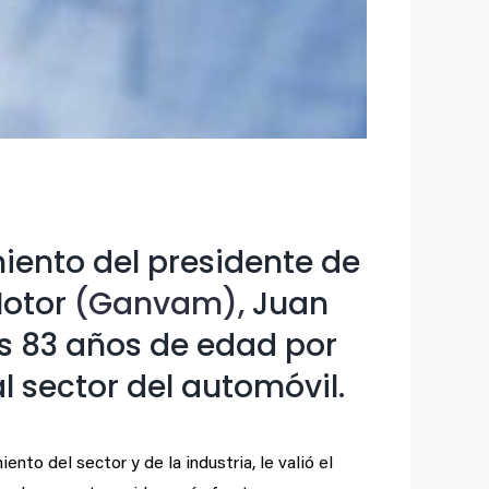
iento del presidente de
Motor
(Ganvam),
Juan
os 83 años de edad por
 sector del automóvil.
to del sector y de la industria, le valió el