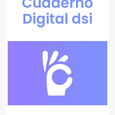
Cuaderno
Digital dsi