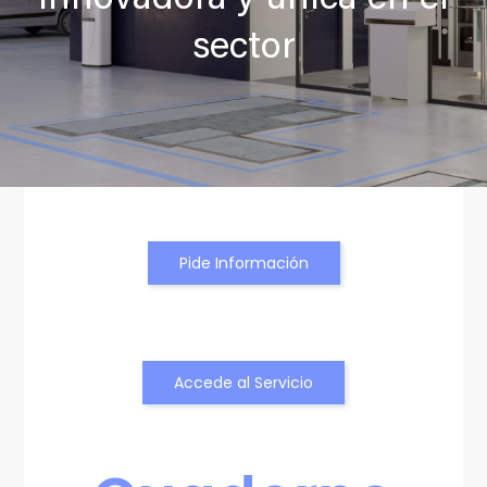
sector
Pide Información
Accede al Servicio