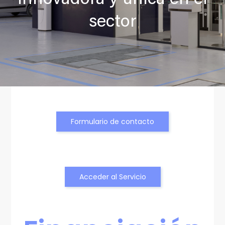
sector
Formulario de contacto
Acceder al Servicio