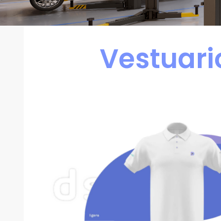
Vestuari