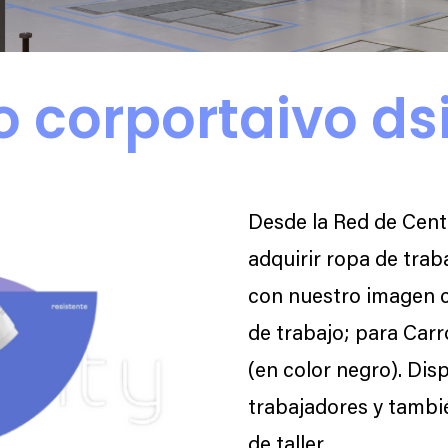
o corportaivo dsi
Desde la Red de Cent
adquirir ropa de traba
con nuestro imagen c
de trabajo; para Carr
(en color negro). Di
trabajadores y tambi
de taller.