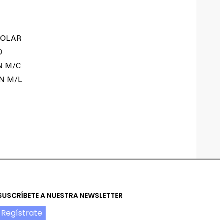
POLAR
O
N M/C
N M/L
SUSCRÍBETE A NUESTRA NEWSLETTER
Regístrate