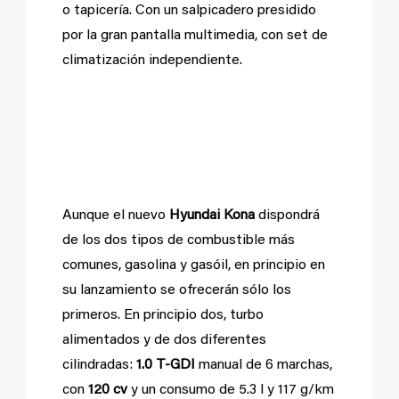
o tapicería. Con un salpicadero presidido
por la gran pantalla multimedia, con set de
climatización independiente.
Motores de gasolina
en su lanzamiento
Aunque el nuevo
Hyundai Kona
dispondrá
de los dos tipos de combustible más
comunes, gasolina y gasóil, en principio en
su lanzamiento se ofrecerán sólo los
primeros. En principio dos, turbo
alimentados y de dos diferentes
cilindradas:
1.0 T-GDI
manual de 6 marchas,
con
120 cv
y un consumo de 5.3 l y 117 g/km