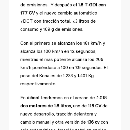
de emisiones. Y después el
1.6 T-GDI con
177 CV
y el nuevo cambio automático
7DCT con tracción total, 7.3 litros de
consumo y 169 g de emisiones.
Con el primero se alcanzan los 181 km/h y
alcanza los 100 km/h en 12 segundos,
mientras el más potente alcanza los 205
km/h poniéndose a 100 en 7.9 segundos. El
peso del Kona es de 1.233 y 1.401 Kg
respectivamente.
En
diésel
tendremos en el verano de 2.018
dos motores de 1.6 litros
, uno de
115 CV
de
nuevo desarrollo, tracción delantera y
cambio manual y otra versión de
136 cv
con