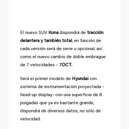
Tracción a las cuatro
ruedas
El nuevo SUV
Kona
dispondrá de
tracción
delantera y también total
, en función de
cada versión será de serie u opcional, así
como el nuevo cambio de doble embrague
de 7 velocidades –
7DCT.
Será el primer modelo de
Hyundai
con
sistema de instrumentación proyectada –
head-up display- con una superficie de 8
pulgadas que ya es bastante grande,
dispondrá de diversos datos, no sólo de
velocidad.