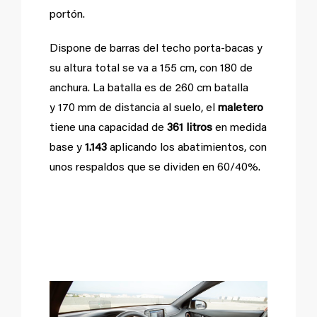
portón.
Dispone de barras del techo porta-bacas y
su altura total se va a 155 cm, con 180 de
anchura. La batalla es de 260 cm batalla
y 170 mm de distancia al suelo, el
maletero
tiene una capacidad de
361 litros
en medida
base y
1.143
aplicando los abatimientos, con
unos respaldos que se dividen en 60/40%.
Moderno y
personalizable interior