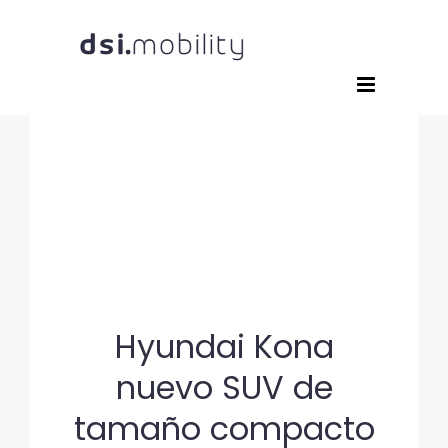
Saltar
al
contenido
Hyundai Kona
nuevo SUV de
tamaño compacto