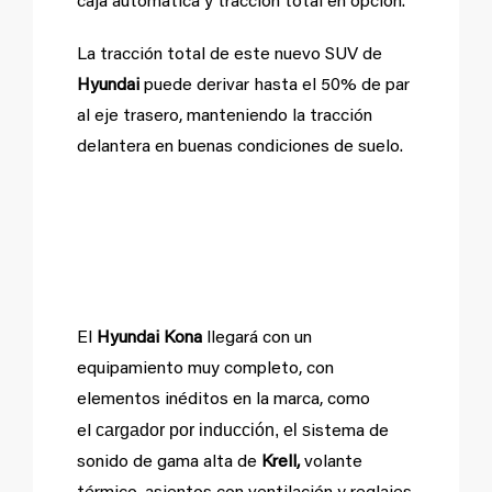
caja automática y tracción total en opción.
La tracción total de este nuevo SUV de
Hyundai
puede derivar hasta el 50% de par
al eje trasero, manteniendo la tracción
delantera en buenas condiciones de suelo.
Equipamiento con
novedades.
El
Hyundai Kona
llegará con un
equipamiento muy completo, con
elementos inéditos en la marca, como
cargador por inducción, el s
el
istema de
sonido de gama alta de
Krell,
volante