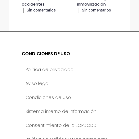
accidentes
inmovilización
ac
|
Sin comentarios
|
Sin comentarios
|
CONDICIONES DE USO
Política de privacidad
Aviso legal
Condiciones de uso
Sistema interno de información
Consentimiento de la LOPDGDD