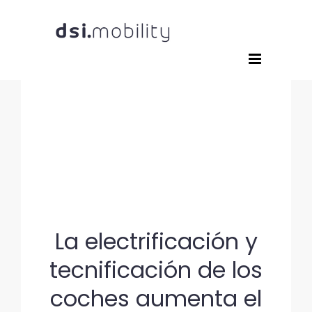
Saltar
al
contenido
La electrificación y
tecnificación de los
coches aumenta el