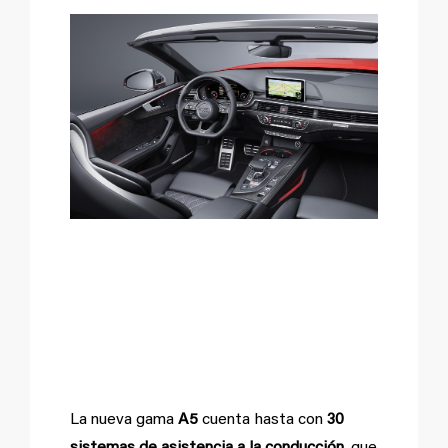
Más sistemas de
asistencia a la
conducción.
La nueva gama
A5
cuenta hasta con
30