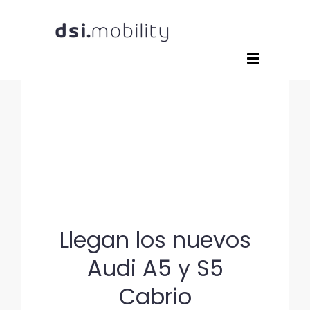
Saltar
al
contenido
Llegan los nuevos
Audi A5 y S5
Cabrio