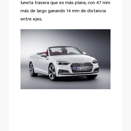
luneta trasera que es más plana, con 47 mm
más de largo ganando 14 mm de distancia
entre ejes.
Más rígido y menos
pesado.