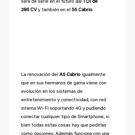
será de serie en el futuro
3.0 TDI de
286 CV
y también en el
S5 Cabrio
.
Mejoras en
conectividad e info-
entretenimiento.
La renovación del
A5 Cabrio
igualmente
que en sus hermanos de gama viene con
evolución en los sistemas de
entretenimiento y conectividad, con red
interna Wi-Fi soportando 4G y pudiendo
conectar cualquier tipo de Smartphone, si
bien todas estas cosas hay que pedirlas
como opciones. Además funciona con una