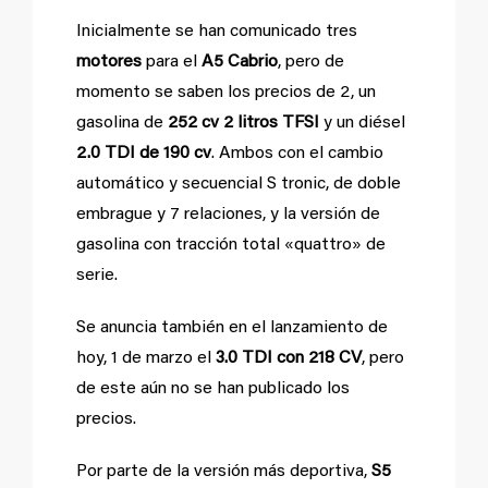
Inicialmente se han comunicado tres
motores
para el
A5 Cabrio
, pero de
momento se saben los precios de 2, un
gasolina de
252 cv 2 litros TFSI
y un diésel
2.0 TDI de 190 cv
. Ambos con el cambio
automático y secuencial S tronic, de doble
embrague y 7 relaciones, y la versión de
gasolina con tracción total «quattro» de
serie.
Se anuncia también en el lanzamiento de
hoy, 1 de marzo el
3.0 TDI con 218 CV
, pero
de este aún no se han publicado los
precios.
Por parte de la versión más deportiva,
S5