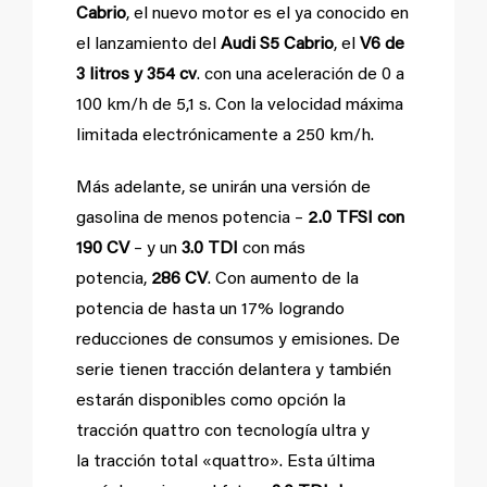
Cabrio
, el nuevo motor es el ya conocido en
el lanzamiento del
Audi S5 Cabrio
, el
V6 de
3 litros y 354 cv
. con una aceleración de 0 a
100 km/h de 5,1 s. Con la velocidad máxima
limitada electrónicamente a 250 km/h.
Más adelante, se unirán una versión de
gasolina de menos potencia –
2.0 TFSI con
190 CV
– y un
3.0 TDI
con más
potencia,
286 CV
. Con aumento de la
potencia de hasta un 17% logrando
reducciones de consumos y emisiones. De
serie tienen tracción delantera y también
estarán disponibles como opción la
tracción quattro con tecnología ultra y
la tracción total «quattro». Esta última