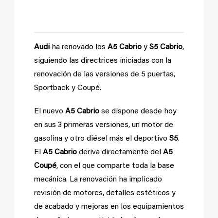
Audi
ha renovado los
A5 Cabrio
y
S5 Cabrio
,
siguiendo las directrices iniciadas con la
renovación de las versiones de 5 puertas,
Sportback y Coupé.
El nuevo
A5 Cabrio
se dispone desde hoy
en sus 3 primeras versiones, un motor de
gasolina y otro diésel más el deportivo
S5
.
El
A5 Cabrio
deriva directamente del
A5
Coupé
, con el que comparte toda la base
mecánica. La renovación ha implicado
revisión de motores, detalles estéticos y
de acabado y mejoras en los equipamientos