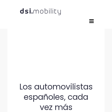
Saltar
al
contenido
Los automovilistas
españoles, cada
vez más