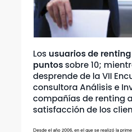
Los
usuarios de renting
puntos
sobre 10; mient
desprende de la VII Encu
consultora Análisis e In
compañías de renting 
satisfacción de los clie
Desde el año 2006, en el que se realizó la prime