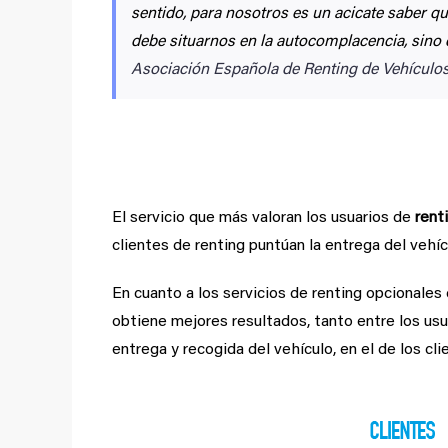
sentido, para nosotros es un acicate saber qu
debe situarnos en la autocomplacencia, sino 
Asociación Española de Renting de Vehículos
Altos niveles de satisfac
El servicio que más valoran los usuarios de
rent
clientes de renting puntúan la entrega del vehíc
En cuanto a los servicios de renting opcionales 
obtiene mejores resultados, tanto entre los usua
entrega y recogida del vehículo, en el de los cli