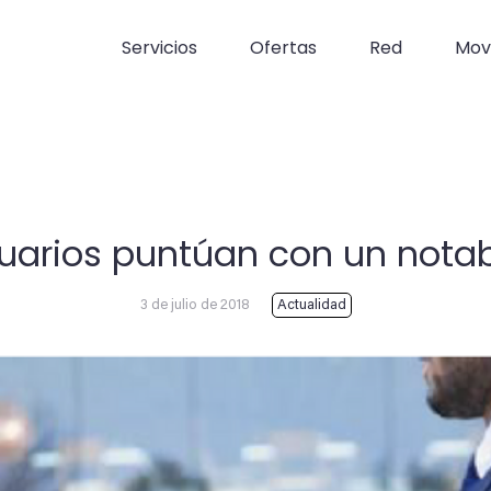
Servicios
Ofertas
Red
Movi
suarios puntúan con un notabl
3 de julio de 2018
Actualidad