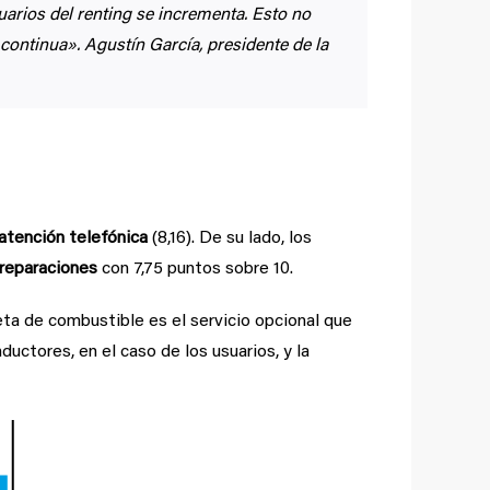
suarios del renting se incrementa. Esto no
continua». Agustín García, presidente de la
atención telefónica
(8,16). De su lado, los
reparaciones
con 7,75 puntos sobre 10.
jeta de combustible es el servicio opcional que
uctores, en el caso de los usuarios, y la