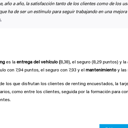
e, año a año, la satisfacción tanto de los clientes como de los u
que ha de ser un estímulo para seguir trabajando en una mejora 
,
ción
ing
es la
entrega del vehículo (
8,38), el seguro (8,29 puntos) y la
ulo con 7,94 puntos, el seguro con 7,93 y el
mantenimiento
y las
de los que disfrutan los clientes de renting encuestados, la tar
rios, como entre los clientes, seguida por la formación para cond
entes.