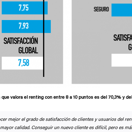
 que valora el renting con entre 8 a 10 puntos es del 70,3% y del 
er mejor el grado de satisfacción de clientes y usuarios del rent
mayor calidad. Conseguir un nuevo cliente es difícil, pero es m