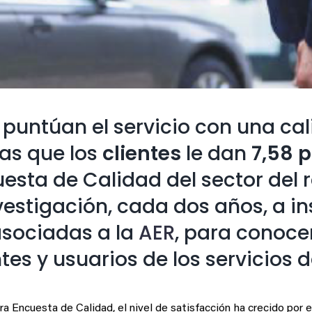
puntúan el servicio con una cal
ras que los
clientes
le dan
7,58 
esta de Calidad del sector del r
vestigación, cada dos años, a in
asociadas a la
AER
, para conoce
ntes y usuarios de los servicios d
ra Encuesta de Calidad, el nivel de satisfacción ha crecido por 