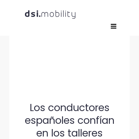
Saltar
al
contenido
Los conductores
españoles confían
en los talleres