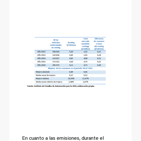
Comerciales (litros
por 100 kilómetros)
Reducción de
emisiones
En cuanto a las emisiones, durante el