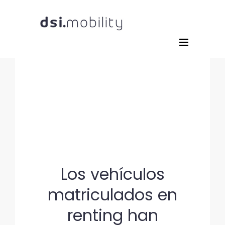
Saltar
al
contenido
Los vehículos
matriculados en
renting han