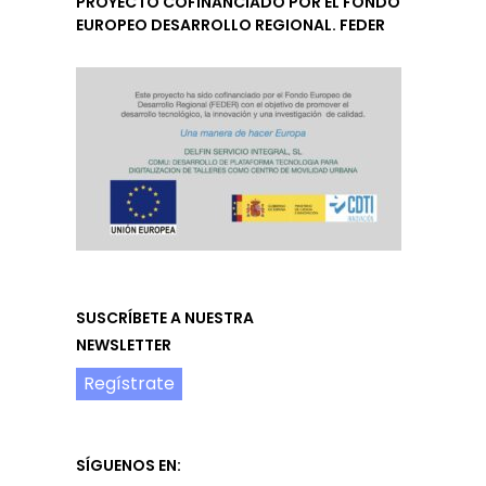
PROYECTO COFINANCIADO POR EL FONDO
EUROPEO DESARROLLO REGIONAL. FEDER
SUSCRÍBETE A NUESTRA
NEWSLETTER
Regístrate
SÍGUENOS EN: