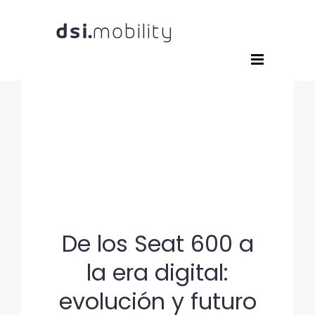
Saltar
al
contenido
De los Seat 600 a
la era digital:
evolución y futuro