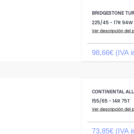
BRIDGESTONE TU
225/45 - 17R 94W
Ver descripción del 
98,66€ (IVA i
CONTINENTAL AL
155/65 - 14R 75T
Ver descripción del 
73,85€ (IVA i