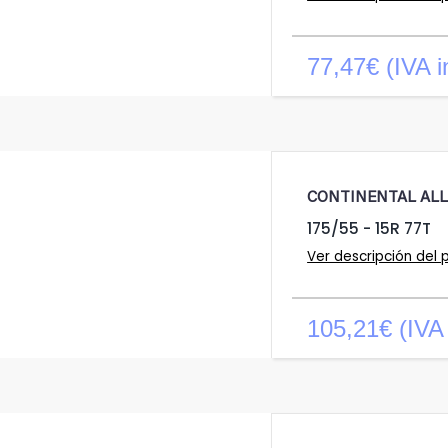
77,47€ (IVA i
CONTINENTAL AL
175/55 - 15R 77T
Ver descripción del 
105,21€ (IVA 