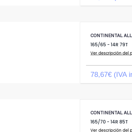
CONTINENTAL AL
165/65 - 14R 79T
Ver descripción del 
78,67€ (IVA i
CONTINENTAL AL
165/70 - 14R 85T
Ver descripción del 