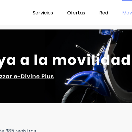
Servicios
Ofertas
Red
Movi
2 de 385 registros