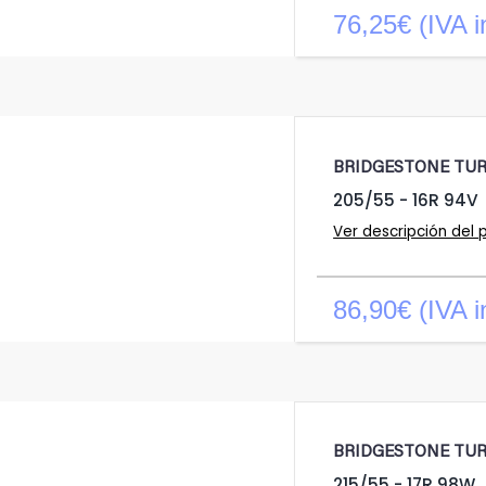
76,25€ (IVA i
BRIDGESTONE TU
205/55 - 16R 94V
Ver descripción del 
86,90€ (IVA i
BRIDGESTONE TU
215/55 - 17R 98W