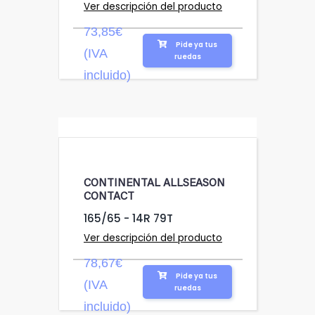
Ver descripción del producto
73,85€
Pide ya tus
(IVA
ruedas
incluido)
CONTINENTAL ALLSEASON
CONTACT
165/65 - 14R 79T
Ver descripción del producto
78,67€
Pide ya tus
(IVA
ruedas
incluido)