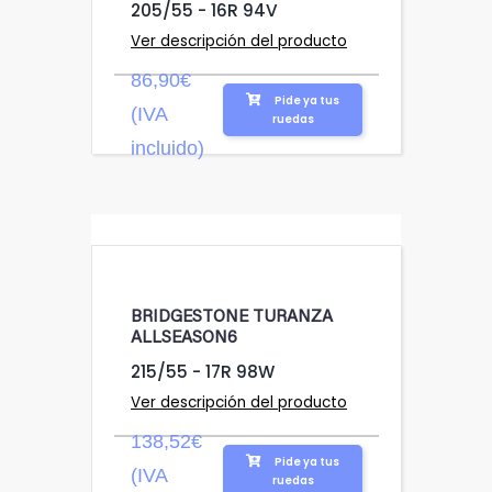
205/55 - 16R 94V
Ver descripción del producto
86,90€
Pide ya tus
(IVA
ruedas
incluido)
BRIDGESTONE TURANZA
ALLSEASON6
215/55 - 17R 98W
Ver descripción del producto
138,52€
Pide ya tus
(IVA
ruedas