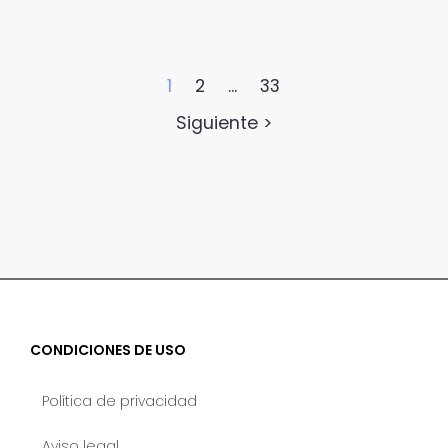
1
2
...
33
Next
Siguiente >
CONDICIONES DE USO
Política de privacidad
Aviso legal