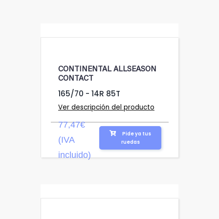
CONTINENTAL ALLSEASON
CONTACT
165/70 - 14R 85T
Ver descripción del producto
77,47€
Pide ya tus
(IVA
ruedas
incluido)