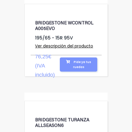
BRIDGESTONE WCONTROL
A005EVO
195/65 - 15R 95V
Ver descripción del producto
76,25€
Pide ya tus
(IVA
ruedas
incluido)
BRIDGESTONE TURANZA
ALLSEASON6