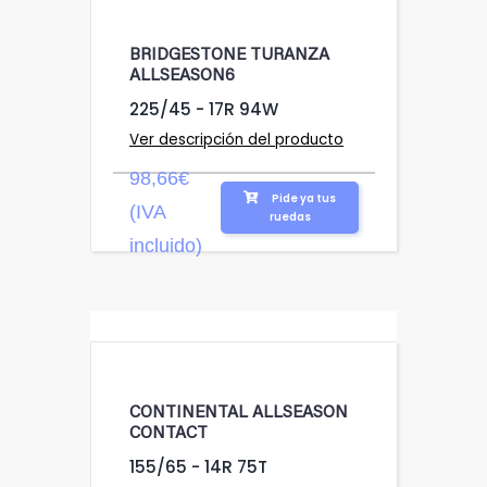
BRIDGESTONE TURANZA
ALLSEASON6
225/45 - 17R 94W
Ver descripción del producto
98,66€
Pide ya tus
(IVA
ruedas
incluido)
CONTINENTAL ALLSEASON
CONTACT
155/65 - 14R 75T