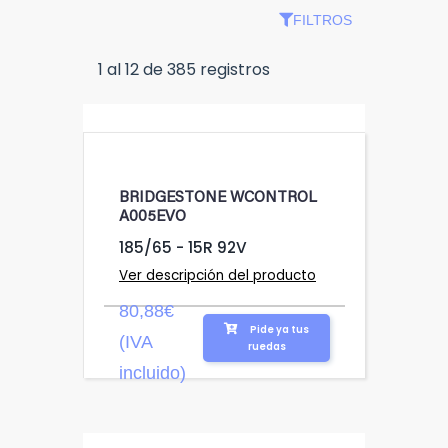
FILTROS
1 al 12 de 385 registros
BRIDGESTONE WCONTROL
A005EVO
185/65 - 15R 92V
Ver descripción del producto
80,88€
Pide ya tus
(IVA
ruedas
incluido)