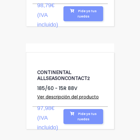
98,79€
Pide ya tus
(IVA
ruedas
incluido)
CONTINENTAL
ALLSEASONCONTACT2
185/60 - 15R 88V
Ver descripción del producto
97,98€
Pide ya tus
(IVA
ruedas
incluido)