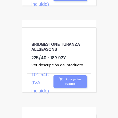
incluido)
BRIDGESTONE TURANZA
ALLSEASON6
225/40 - 18R 92Y
Ver descripción del producto
101,54€
Pide ya tus
(IVA
ruedas
incluido)