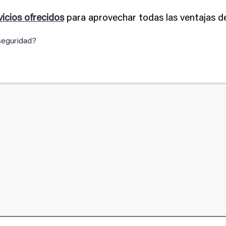
vicios ofrecidos
para aprovechar todas las ventajas de
 seguridad?