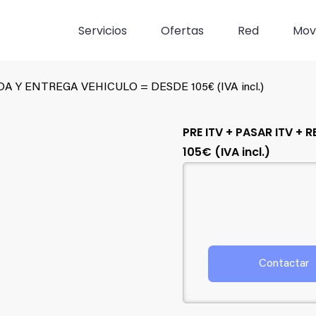
Servicios
Ofertas
Red
Movi
A Y ENTREGA VEHICULO = DESDE 105€ (IVA incl.)
PRE ITV + PASAR ITV +
105€ (IVA incl.)
Contactar