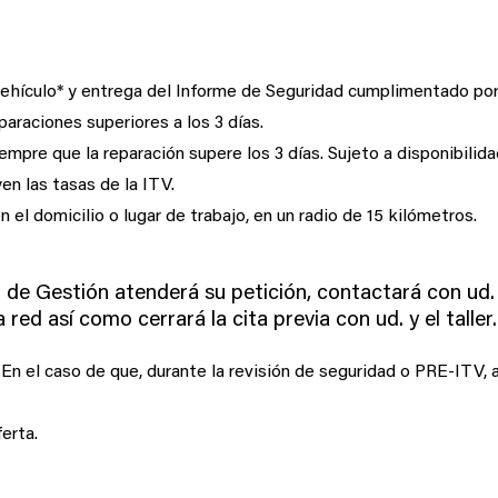
vehículo* y entrega del Informe de Seguridad cumplimentado por e
eparaciones superiores a los 3 días.
empre que la reparación supere los 3 días. Sujeto a disponibilidad
yen las tasas de la ITV.
n el domicilio o lugar de trabajo, en un radio de 15 kilómetros.
o de Gestión atenderá su petición, contactará con ud. 
a red así como cerrará la cita previa con ud. y el taller.
En el caso de que, durante la revisión de seguridad o PRE-ITV, a
erta.