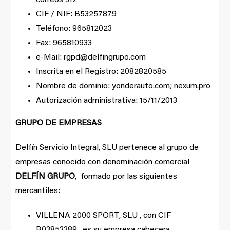
CIF / NIF: B53257879
Teléfono: 965812023
Fax: 965810933
e-Mail: rgpd@delfingrupo.com
Inscrita en el Registro: 2082820585
Nombre de dominio: yonderauto.com; nexum.pro
Autorización administrativa: 15/11/2013
GRUPO DE EMPRESAS
Delfín Servicio Integral, SLU pertenece al grupo de
empresas conocido con denominación comercial
DELFÍN GRUPO
, formado por las siguientes
mercantiles:
VILLENA 2000 SPORT, SLU , con CIF
B03853389, es su empresa cabecera.