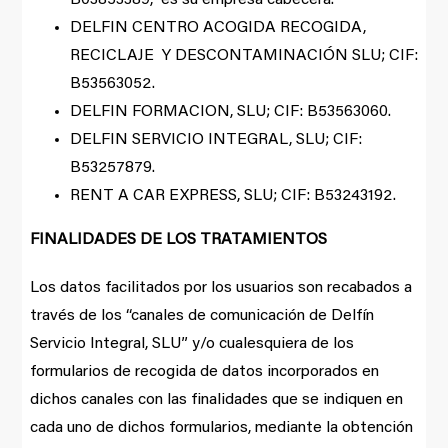
DELFIN CENTRO ACOGIDA RECOGIDA,
RECICLAJE Y DESCONTAMINACIÓN SLU; CIF:
B53563052.
DELFIN FORMACION, SLU; CIF: B53563060.
DELFIN SERVICIO INTEGRAL, SLU; CIF:
B53257879.
RENT A CAR EXPRESS, SLU; CIF: B53243192.
FINALIDADES DE LOS TRATAMIENTOS
Los datos facilitados por los usuarios son recabados a
través de los “canales de comunicación de Delfín
Servicio Integral, SLU” y/o cualesquiera de los
formularios de recogida de datos incorporados en
dichos canales con las finalidades que se indiquen en
cada uno de dichos formularios, mediante la obtención