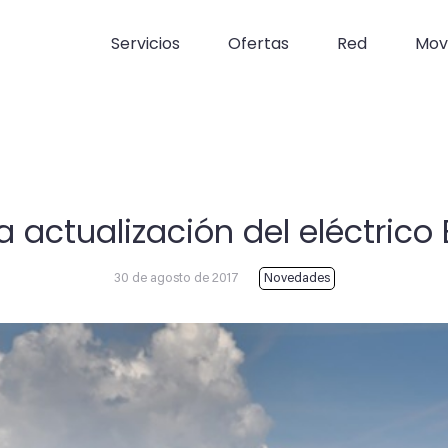
Servicios
Ofertas
Red
Movi
a actualización del eléctrico
30 de agosto de 2017
Novedades