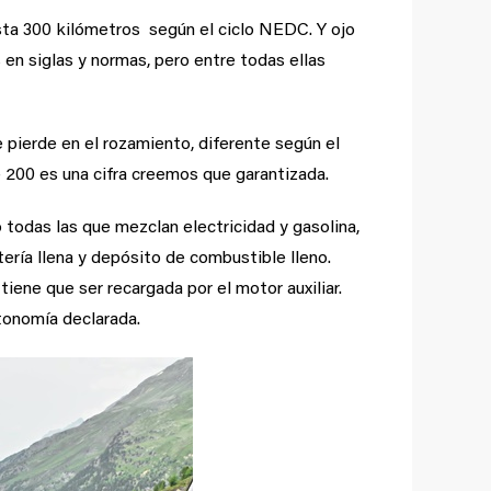
ta 300 kilómetros según el ciclo NEDC. Y ojo
 en siglas y normas, pero entre todas ellas
e pierde en el rozamiento, diferente según el
e 200 es una cifra creemos que garantizada.
odas las que mezclan electricidad y gasolina,
ería llena y depósito de combustible lleno.
iene que ser recargada por el motor auxiliar.
tonomía declarada.