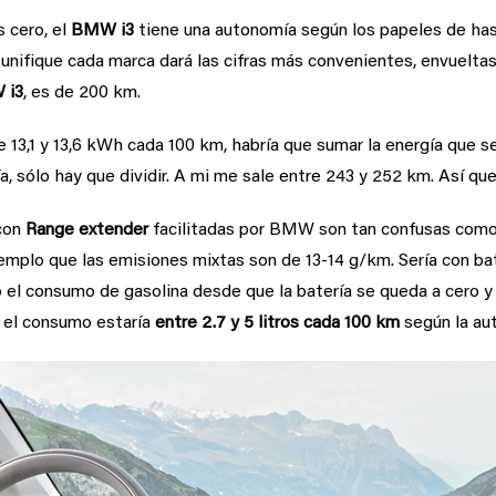
 cero, el
BMW i3
tiene una autonomía según los papeles de has
 unifique cada marca dará las cifras más convenientes, envueltas
 i3
, es de 200 km.
 13,1 y 13,6 kWh cada 100 km, habría que sumar la energía que s
a, sólo hay que dividir. A mi me sale entre 243 y 252 km. Así qu
 con
Range extender
facilitadas por BMW son tan confusas como t
jemplo que las emisiones mixtas son de 13-14 g/km. Sería con bat
 el consumo de gasolina desde que la batería se queda a cero y t
, el consumo estaría
entre 2.7 y 5 litros cada 100 km
según la au