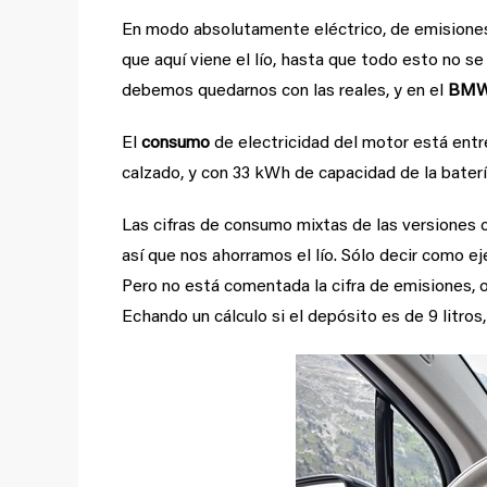
En modo absolutamente eléctrico, de emisiones
que aquí viene el lío, hasta que todo esto no se
debemos quedarnos con las reales, y en el
BMW
El
consumo
de electricidad del motor está entre
calzado, y con 33 kWh de capacidad de la baterí
Las cifras de consumo mixtas de las versiones
así que nos ahorramos el lío. Sólo decir como e
Pero no está comentada la cifra de emisiones, o
Echando un cálculo si el depósito es de 9 litros