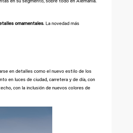
entas en su segmento, sobre todo en Alemania.
etalles ornamentales
. La novedad más
rse en detalles como el nuevo estilo de los
anto en luces de ciudad, carretera y de día, con
techo, con la inclusión de nuevos colores de