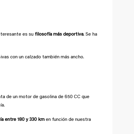
nteresante es su
filosofía más deportiva
. Se ha
usivas con un calzado también más ancho.
rata de un motor de gasolina de 650 CC que
ía.
ía entre 180 y 330 km
en función de nuestra