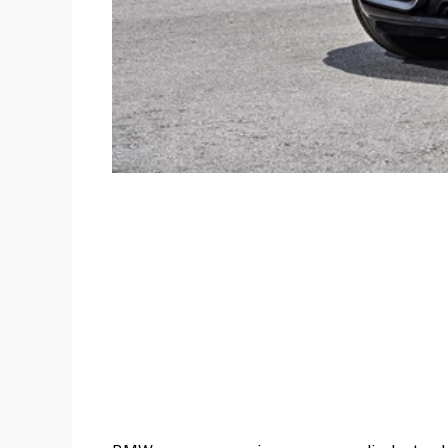
Con nueva ve
deportivo
tecnológico