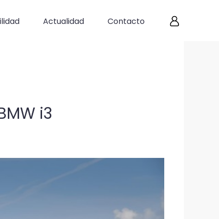
lidad
Actualidad
Contacto
 BMW i3