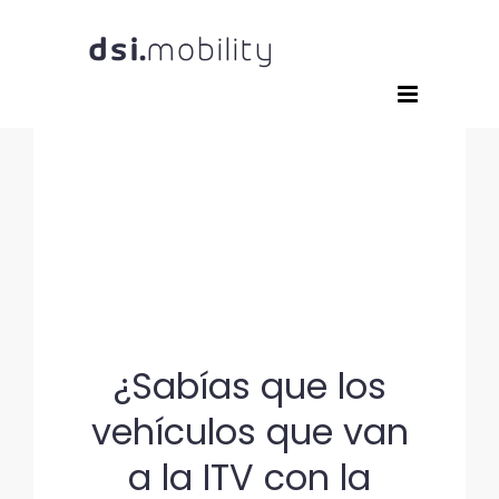
Saltar
al
contenido
¿Sabías que los
vehículos que van
a la ITV con la