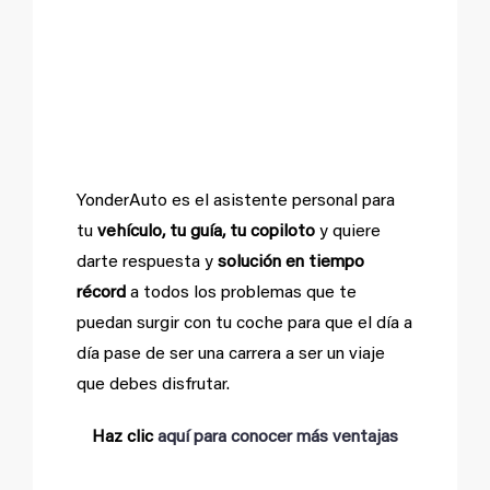
a tus problemas en
tiempo récord y sin
moverte de casa
YonderAuto es el asistente personal para
tu
ve
hículo, tu guía, tu copiloto
y quiere
darte respuesta y
solución en tiempo
récord
a todos los problemas que te
puedan surgir con tu coche para que el día a
día pase de ser una carrera a ser un viaje
que debes disfrutar.
Haz clic
aquí para conocer más ventajas