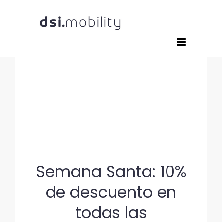
Saltar
al
contenido
Semana Santa: 10%
de descuento en
todas las