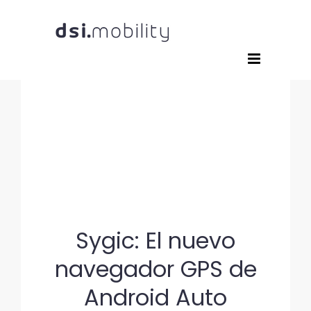
Saltar
al
contenido
Sygic: El nuevo
navegador GPS de
Android Auto