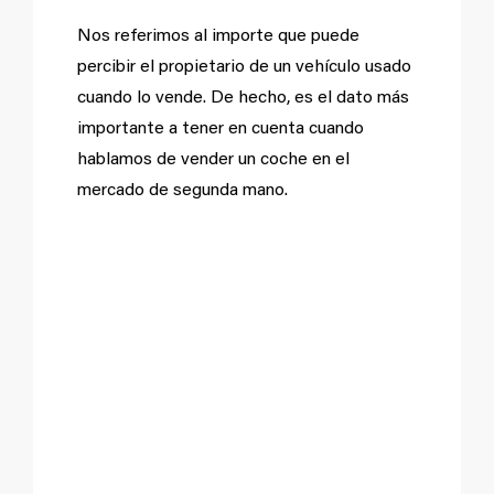
Nos referimos al importe que puede
percibir el propietario de un vehículo usado
cuando lo vende. De hecho, es el dato más
importante a tener en cuenta cuando
hablamos de vender un coche en el
mercado de segunda mano.
El valor
venal de un
coche no es
un valor de