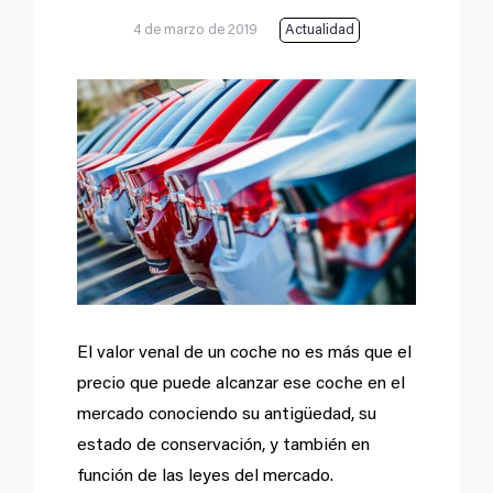
4 de marzo de 2019
Actualidad
Ver
imagen
más
grande
El valor venal de un coche no es más que el
precio que puede alcanzar ese coche en el
mercado conociendo su antigüedad, su
estado de conservación, y también en
función de las leyes del mercado.