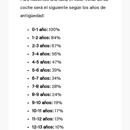
coche será el siguiente según los años de
antigüedad:
0-1 año:
100%
1-2 años:
84%
2-3 años:
67%
3-4 años:
56%
4-5 años:
47%
5-6 años:
39%
6-7 años:
34%
7-8 años:
28%
8-9 años:
24%
9-10 años:
19%
10-11 años:
17%
11-12 años:
13%
12-13 años:
10%