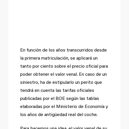
¿De qué
depende?
En función de los años transcurridos desde
la primera matriculación, se aplicará un
tanto por ciento sobre el precio oficial para
poder obtener el valor venal. En caso de un
siniestro, ha de estipularlo un perito que
tendrá en cuenta las tarifas oficiales
publicadas por el BOE según las tablas
elaboradas por el Ministerio de Economía y
los años de antigüedad real del coche.
Para hacernos una idea, el valor venal de su