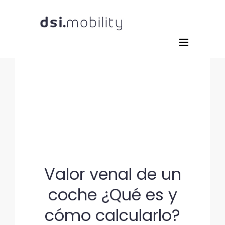
Saltar
al
contenido
Valor venal de un
coche ¿Qué es y
cómo calcularlo?