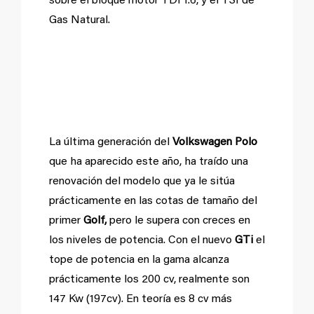
sobre el bloque motor TDI 1.6, y el TSI de
Gas Natural.
El Polo más potente
hasta la fecha.
La última generación del
Volkswagen Polo
que ha aparecido este año, ha traído una
renovación del modelo que ya le sitúa
prácticamente en las cotas de tamaño del
primer
Golf,
pero le supera con creces en
los niveles de potencia. Con el nuevo
GTi
el
tope de potencia en la gama alcanza
prácticamente los 200 cv, realmente son
147 Kw (197cv). En teoría es 8 cv más