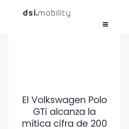
Saltar
al
contenido
El Volkswagen Polo
GTi alcanza la
mítica cifra de 200