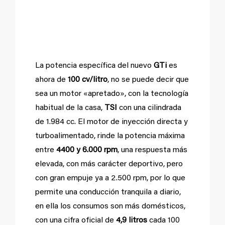
1.6 TSI de 100
cv/litro.
La potencia específica del nuevo
GTi
es
ahora de
100 cv/litro
, no se puede decir que
sea un motor «apretado», con la tecnología
habitual de la casa,
TSI
con una cilindrada
de 1.984 cc. El motor de inyección directa y
turboalimentado, rinde la potencia máxima
entre
4400 y 6.000 rpm
, una respuesta más
elevada, con más carácter deportivo, pero
con gran empuje ya a 2.500 rpm, por lo que
permite una conducción tranquila a diario,
en ella los consumos son más domésticos,
con una cifra oficial de
4,9 litros
cada 100