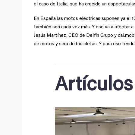
el caso de Italia, que ha crecido un espectacular
En España las motos eléctricas suponen ya el 10
también son cada vez más. Y eso va a afectar a l
Jesús Martínez, CEO de Delfín Grupo y dsi.mobili
de motos y será de bicicletas. Y para eso tendr
Artículos