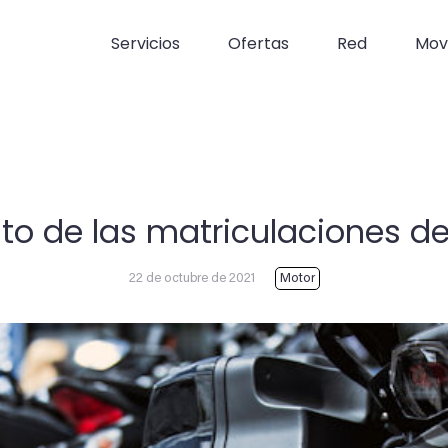
Servicios
Ofertas
Red
Movi
o de las matriculaciones d
22 de octubre de 2021
Motor