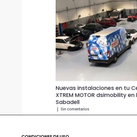
Nuevas instalaciones en tu C
XTREM MOTOR dsimobility en l
Sabadell
|
Sin comentarios
CONDICIONES DE USO