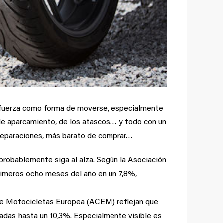
s fuerza como forma de moverse, especialmente
 de aparcamiento, de los atascos… y todo con un
reparaciones, más barato de comprar…
probablemente siga al alza. Según la Asociación
imeros ocho meses del año en un 7,8%,
 de Motocicletas Europea (ACEM) reflejan que
ladas hasta un 10,3%. Especialmente visible es