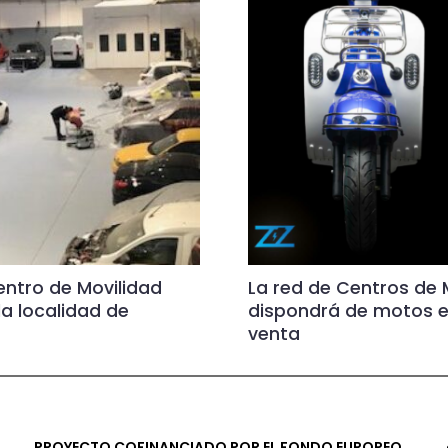
entro de Movilidad
La red de Centros de M
a localidad de
dispondrá de motos e
venta
PROYECTO COFINANCIADO POR EL FONDO EUROPEO