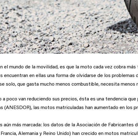
n el mundo de la movilidad, es que la moto cada vez cobra má
s encuentran en ellas una forma de olvidarse de los problemas
se solo, que gasta mucho menos combustible, necesita menos 
o a poco van reduciendo sus precios, ésta es una tendencia que 
s (ANESDOR), las motos matriculadas han aumentado en los pr
es aún más marcada: los datos de la Asociación de Fabricantes
 Francia, Alemania y Reino Unido) han crecido en motos matricu