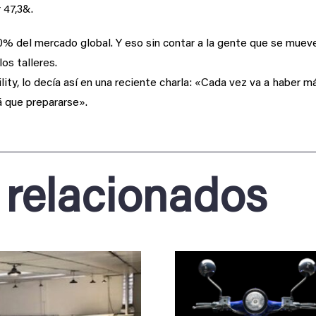
 47,3&.
% del mercado global. Y eso sin contar a la gente que se mueve 
os talleres.
ty, lo decía así en una reciente charla: «Cada vez va a haber má
á que prepararse».
 relacionados