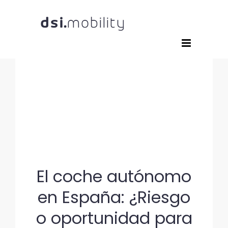
Saltar
al
contenido
El coche autónomo
en España: ¿Riesgo
o oportunidad para