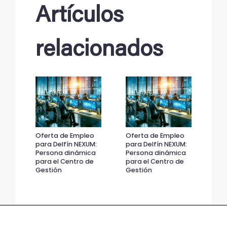
Artículos
relacionados
Oferta de Empleo
Oferta de Empleo
Ofe
para Delfín NEXUM:
para Delfín NEXUM:
par
Persona dinámica
Persona dinámica
Pe
para el Centro de
para el Centro de
par
Gestión
Gestión
Ge