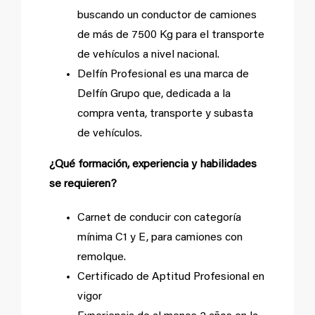
buscando un conductor de camiones
de más de 7500 Kg para el transporte
de vehículos a nivel nacional.
Delfín Profesional es una marca de
Delfín Grupo que, dedicada a la
compra venta, transporte y subasta
de vehículos.
¿Qué formación, experiencia y habilidades
se requieren?
Carnet de conducir con categoría
mínima C1 y E, para camiones con
remolque.
Certificado de Aptitud Profesional en
vigor