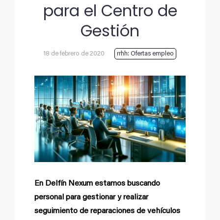
para el Centro de
Gestión
18 de febrero de 2020
rrhh: Ofertas empleo
Ver
imagen
más
grande
En Delfín Nexum estamos buscando
personal para gestionar y realizar
seguimiento de reparaciones de vehículos