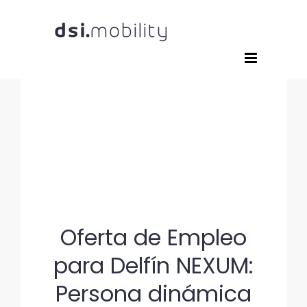
Saltar
al
contenido
Oferta de Empleo
para Delfín NEXUM:
Persona dinámica