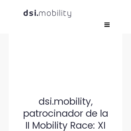
Saltar
al
contenido
dsi.mobility,
patrocinador de la
II Mobility Race: XI