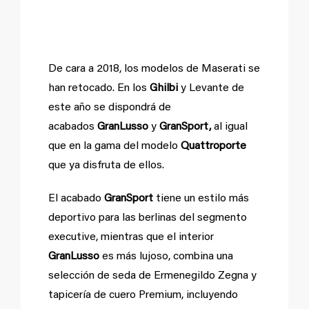
gama Maserati.
De cara a 2018, los modelos de Maserati se
han retocado. En los
Ghilbi
y Levante de
este año se dispondrá de
acabados
GranLusso
y
GranSport,
al igual
que en la gama del modelo
Quattroporte
que ya disfruta de ellos.
El acabado
GranSport
tiene un estilo más
deportivo para las berlinas del segmento
executive, mientras que el interior
GranLusso
es más lujoso, combina una
selección de seda de Ermenegildo Zegna y
tapicería de cuero Premium, incluyendo