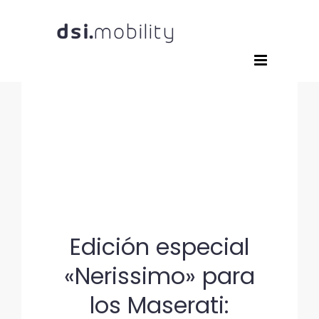
Saltar
al
contenido
Edición especial
«Nerissimo» para
los Maserati: