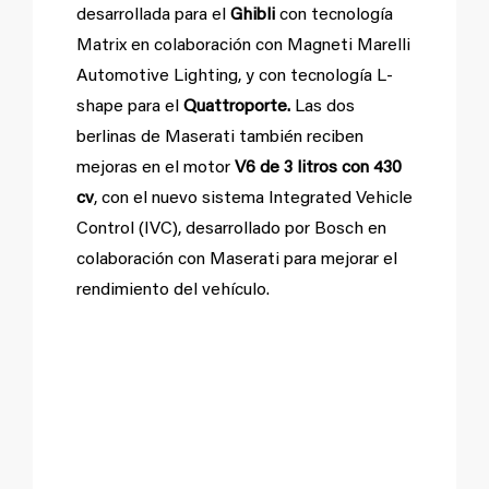
desarrollada para el
Ghibli
con tecnología
Matrix en colaboración con Magneti Marelli
Automotive Lighting, y con tecnología L-
shape para el
Quattroporte.
Las dos
berlinas de Maserati también reciben
mejoras en el motor
V6 de 3 litros con 430
cv
, con el nuevo sistema Integrated Vehicle
Control (IVC), desarrollado por Bosch en
colaboración con Maserati para mejorar el
rendimiento del vehículo.
GranTurismo y Gran
Cabrio, con mejor
aerodinámica.