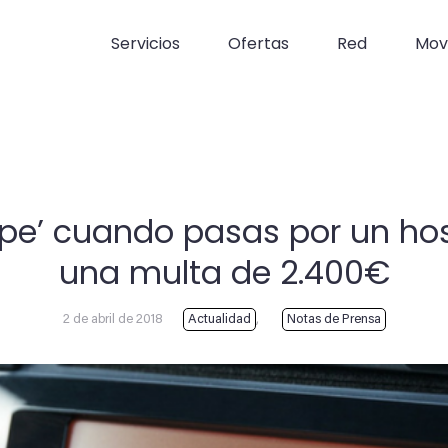
Servicios
Ofertas
Red
Movi
tope’ cuando pasas por un hos
una multa de 2.400€
2 de abril de 2018
Actualidad
,
Notas de Prensa