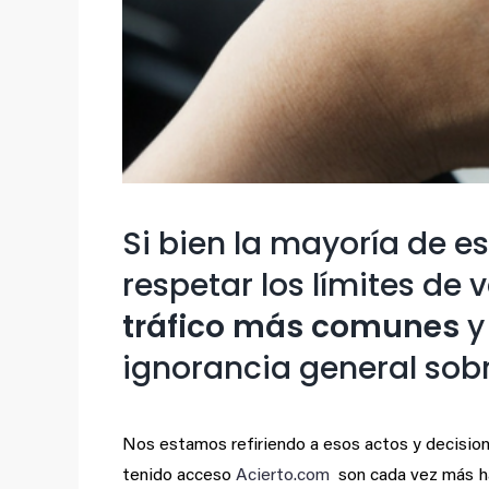
Si bien la mayoría de 
respetar los límites de
tráfico más comunes
y
ignorancia general sobr
Nos estamos refiriendo a esos actos y decisio
tenido acceso
Acierto.com
son cada vez más ha