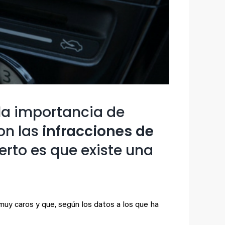
la importancia de
on las
infracciones de
erto es que existe una
uy caros y que, según los datos a los que ha