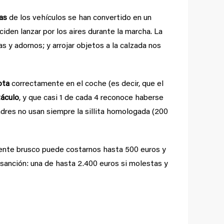
as
de los vehículos se han convertido en un
iden lanzar por los aires durante la marcha. La
 y adornos; y arrojar objetos a la calzada nos
ota
correctamente en el coche (es decir, que el
táculo
, y que casi 1 de cada 4 reconoce haberse
adres no usan siempre la sillita homologada (200
nte brusco puede costarnos hasta 500 euros y
sanción: una de hasta 2.400 euros si molestas y