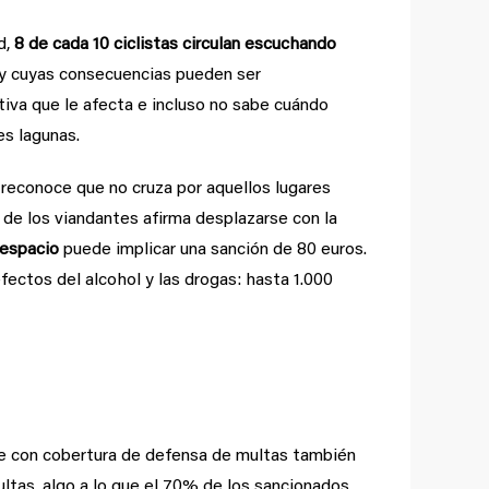
d,
8 de cada 10 ciclistas circulan escuchando
 y cuyas consecuencias pueden ser
iva que le afecta e incluso no sabe cuándo
es lagunas.
 reconoce que no cruza por aquellos lugares
 de los viandantes afirma desplazarse con la
despacio
puede implicar una sanción de 80 euros.
fectos del alcohol y las drogas: hasta 1.000
te con cobertura de defensa de multas también
ultas, algo a lo que el 70% de los sancionados