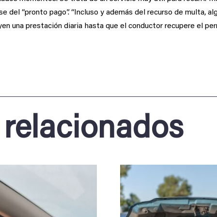
se del “pronto pago”. “Incluso y además del recurso de multa, a
yen una prestación diaria hasta que el conductor recupere el pe
 relacionados