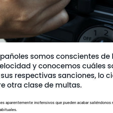
españoles somos conscientes de 
 velocidad y conocemos cuáles s
 sus respectivas sanciones, lo ci
e otra clase de multas.
nes aparentemente inofensivos que pueden acabar saliéndonos m
bituales.