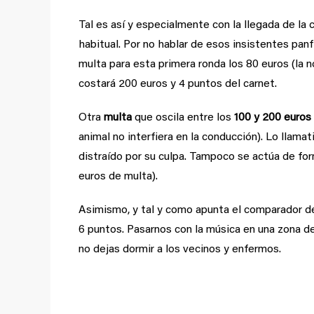
Tal es así y especialmente con la llegada de la c
habitual. Por no hablar de esos insistentes pan
multa para esta primera ronda los 80 euros (la n
costará 200 euros y 4 puntos del carnet.
Otra
multa
que oscila entre los
100 y 200 euros
animal no interfiera en la conducción). Lo llama
distraído por su culpa. Tampoco se actúa de for
euros de multa).
Asimismo, y tal y como apunta el comparador d
6 puntos. Pasarnos con la música en una zona d
no dejas dormir a los vecinos y enfermos.
8 de cada 10 ciclistas c