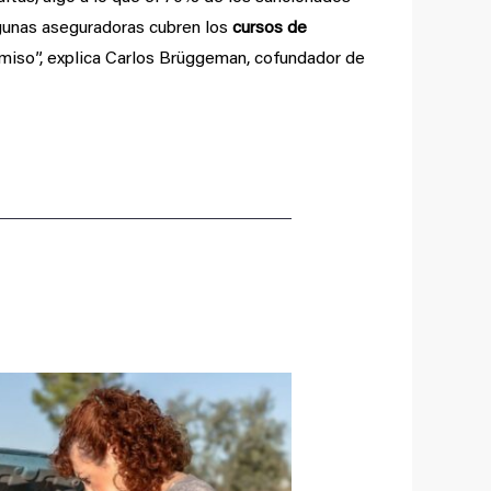
lgunas aseguradoras cubren los
cursos de
rmiso”, explica Carlos Brüggeman, cofundador de