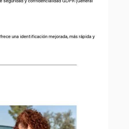
e seguridad y confidencialidad GDPR (General
frece una identificación mejorada, más rápida y