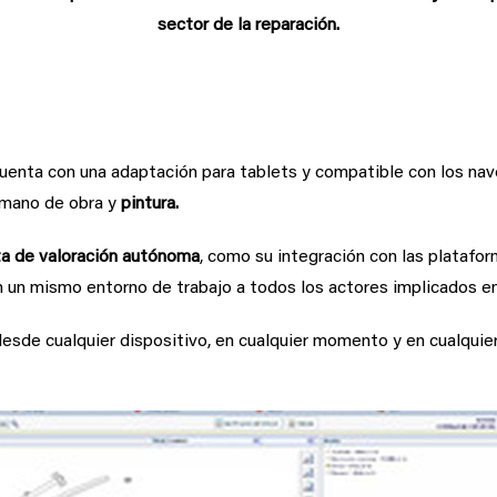
sector de la reparación.
 para tablets
uenta con una adaptación para tablets y compatible con los na
mano de obra y
pintura.
a de valoración autónoma
, como su integración con las platafo
 un mismo entorno de trabajo a todos los actores implicados en 
sde cualquier dispositivo, en cualquier momento y en cualquier 