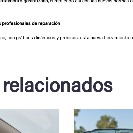
totalmente garantizada,
cumpliendo así con las nuevas normas d
s profesionales de reparación
ce, con gráficos dinámicos y precisos, esta nueva herramienta o
 relacionados