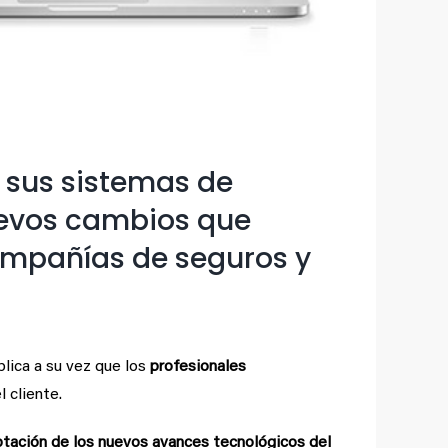
 sus sistemas de
uevos cambios que
compañías de seguros y
plica a su vez que los
profesionales
 cliente.
ptación de los nuevos avances tecnológicos del