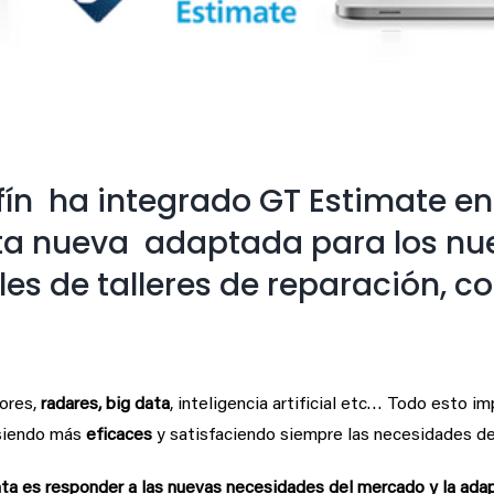
ín ha integrado GT Estimate en
nta nueva adaptada para los n
les de talleres de reparación, 
sores,
radares,
big data
, inteligencia artificial etc… Todo esto im
iendo más
eficaces
y satisfaciendo siempre las necesidades del
nta es responder a las nuevas necesidades del mercado y la ada