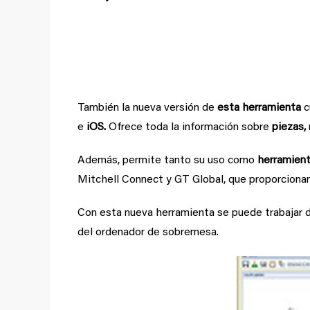
GT Estimate:
Adaptación
También la nueva versión de
esta herramienta
c
e
iOS.
Ofrece toda la información sobre
piezas,
Además, permite tanto su uso como
herramient
Mitchell Connect y GT Global, que proporcionan
Con esta nueva herramienta se puede trabajar de
del ordenador de sobremesa.