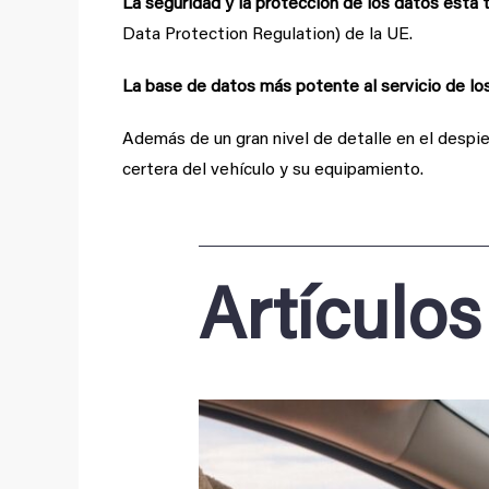
La seguridad y la protección de los datos está 
Data Protection Regulation) de la UE.
La base de datos más potente al servicio de lo
Además de un gran nivel de detalle en el despie
certera del vehículo y su equipamiento.
Artículos