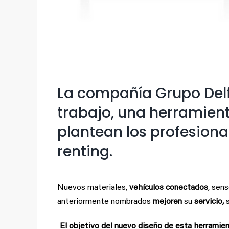
La compañía Grupo Delf
trabajo, una herramie
plantean los profesiona
renting.
Nuevos materiales,
vehículos conectados
, sen
anteriormente nombrados
mejoren
su
servicio,
s
El objetivo del nuevo diseño de esta herramie