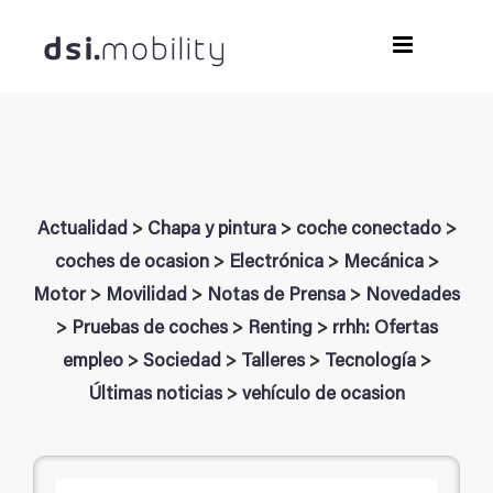
Saltar
al
contenido
Actualidad
>
Chapa y pintura
>
coche conectado
>
coches de ocasion
>
Electrónica
>
Mecánica
>
Motor
>
Movilidad
>
Notas de Prensa
>
Novedades
>
Pruebas de coches
>
Renting
>
rrhh: Ofertas
empleo
>
Sociedad
>
Talleres
>
Tecnología
>
Últimas noticias
>
vehículo de ocasion