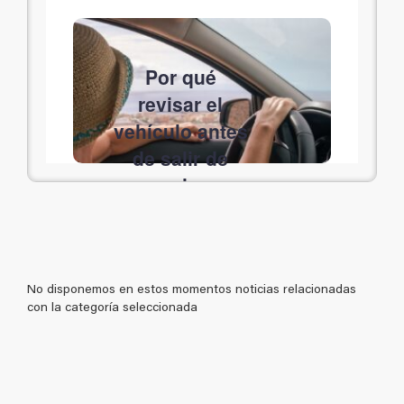
Por qué
revisar el
vehículo antes
de salir de
vacaciones
puede evitar
averías y
accidentes
No disponemos en estos momentos noticias relacionadas
con la categoría seleccionada