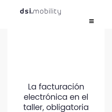
Saltar
al
contenido
La facturación
electrónica en el
taller, obligatoria